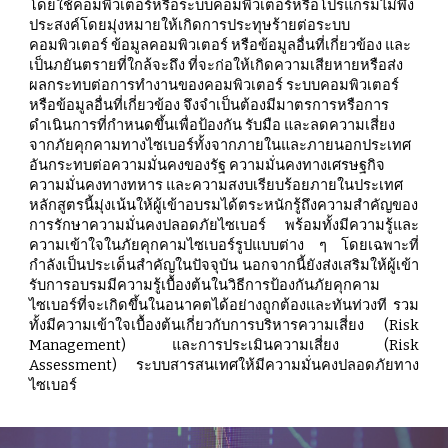
โดยใช้คอมพิวเตอร์หรือระบบคอมพิวเตอร์หรือโปรแกรมไม่พึง
ประสงค์โดยมุ่งหมายให้เกิดการประทุษร้ายต่อระบบ
คอมพิวเตอร์ ข้อมูลคอมพิวเตอร์ หรือข้อมูลอื่นที่เกี่ยวข้อง และ
เป็นภยันตรายที่ใกล้จะถึง ที่จะก่อให้เกิดความเสียหายหรือส่ง
ผลกระทบต่อการทำงานของคอมพิวเตอร์ ระบบคอมพิวเตอร์ 
หรือข้อมูลอื่นที่เกี่ยวข้อง จึงจำเป็นต้องมีมาตรการหรือการ
ดำเนินการที่กำหนดขึ้นเพื่อป้องกัน รับมือ และลดความเสี่ยง
จากภัยคุกคามทางไซเบอร์ทั้งจากภายในและภายนอกประเทศ
อันกระทบต่อความมั่นคงของรัฐ ความมั่นคงทางเศรษฐกิจ 
ความมั่นคงทางทหาร และความสงบเรียบร้อยภายในประเทศ
หลักสูตรนี้มุ่งเน้นให้ผู้เข้าอบรมได้ตระหนักรู้ถึงความสำคัญของ
การรักษาความมั่นคงปลอดภัยไซเบอร์ พร้อมทั้งมีความรู้และ
ความเข้าใจในภัยคุกคามไซเบอร์รูปแบบต่าง ๆ โดยเฉพาะที่
กำลังเป็นประเด็นสำคัญในปัจจุบัน นอกจากนี้ยังส่งเสริมให้ผู้เข้า
รับการอบรมมีความรู้เบื้องต้นในวิธีการป้องกันภัยคุกคาม
ไซเบอร์ที่จะเกิดขึ้นในอนาคตได้อย่างถูกต้องและทันท่วงที รวม
ทั้งมีความเข้าใจเบื้องต้นเกี่ยวกับการบริหารความเสี่ยง (Risk
Management) และการประเมินความเสี่ยง (Risk
Assessment) ระบบสารสนเทศให้มีความมั่นคงปลอดภัยทาง
ไซเบอร์