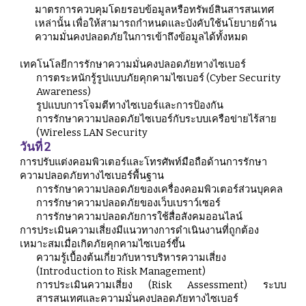
มาตรการควบคุมโดยรอบข้อมูลหรือทรัพย์สินสารสนเทศ
เหล่านั้น เพื่อให้สามารถกำหนดและบังคับใช้นโยบายด้าน
ความมั่นคงปลอดภัยในการเข้าถึงข้อมูลได้ทั้งหมด
เทคโนโลยีการรักษาความมั่นคงปลอดภัยทางไซเบอร์
การตระหนักรู้รูปแบบภัยคุกคามไซเบอร์ (Cyber Security 
Awareness)
รูปแบบการโจมตีทางไซเบอร์และการป้องกัน
การรักษาความปลอดภัยไซเบอร์กับระบบเครือข่ายไร้สาย 
(Wireless LAN Security
วันที่ 2
การปรับแต่งคอมพิวเตอร์และโทรศัพท์มือถือด้านการรักษา
ความปลอดภัยทางไซเบอร์พื้นฐาน
การรักษาความปลอดภัยของเครื่องคอมพิวเตอร์ส่วนบุคคล
การรักษาความปลอดภัยของเว็บเบราว์เซอร์
การรักษาความปลอดภัยการใช้สื่อสังคมออนไลน์
การประเมินความเสี่ยงมีแนวทางการดำเนินงานที่ถูกต้อง
เหมาะสมเมื่อเกิดภัยคุกคามไซเบอร์ขึ้น
ความรู้เบื้องต้นเกี่ยวกับหารบริหารความเสี่ยง
(Introduction to Risk Management)
การประเมินความเสี่ยง (Risk Assessment) ระบบ
สารสนเทศและความมั่นคงปลอดภัยทางไซเบอร์