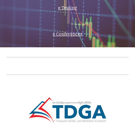
e Testing
e 
Conferences