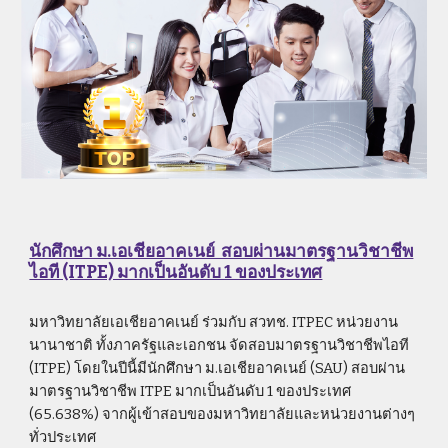
นักศึกษา ม.เอเชียอาคเนย์  สอบผ่านมาตรฐานวิชาชีพ
ไอที (ITPE) มากเป็นอันดับ 1 ของประเทศ
มหาวิทยาลัยเอเชียอาคเนย์ ร่วมกับ สวทช. ITPEC หน่วยงาน
นานาชาติ ทั้งภาครัฐและเอกชน จัดสอบมาตรฐานวิชาชีพไอที 
(ITPE) โดยในปีนี้มีนักศึกษา ม.เอเชียอาคเนย์ (SAU) สอบผ่าน
มาตรฐานวิชาชีพ ITPE มากเป็นอันดับ 1 ของประเทศ 
(65.638%) จากผู้เข้าสอบของมหาวิทยาลัยและหน่วยงานต่างๆ 
ทั่วประเทศ 