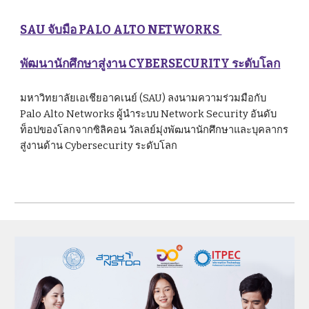
SAU จับมือ PALO ALTO NETWORKS 
พัฒนานักศึกษาสู่งาน CYBERSECURITY ระดับโลก
มหาวิทยาลัยเอเชียอาคเนย์ (SAU) ลงนามความร่วมมือกับ 
Palo Alto Networks ผู้นำระบบ Network Security อันดับ
ท็อปของโลกจากซิลิคอน วัลเลย์มุ่งพัฒนานักศึกษาและบุคลากร
สู่งานด้าน Cybersecurity ระดับโลก