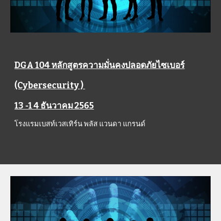
DGA 104 หลักสูตรความมั่นคงปลอดภัยไซเบอร์
(Cybersecurity ) 
13 -1 4 ธันวาคม 2565
โรงแรมเบสท์เวสเทิร์น พลัส แวนดา แกรนด์