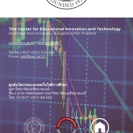
The Center for Educational Innovation and Technology
Southeast Asia University, Bangkok 10160 Thailand
www.sau.ac.th
|
ceit.sau.ac.th
Tel: 66 2 807 4500 Ext: 662
Email:
ceit@sau.ac.th
ศูนย์นวัตกรรมและเทคโนโลยีการศึกษา
มหาวิทยาลัยเอเชียอาคเนย์
ชั้น 4 อาคารพลกฤษณฯ มหาวิทยาลัยเอเชียอาคเนย์
โทร. 02 807 4500 ต่อ 662